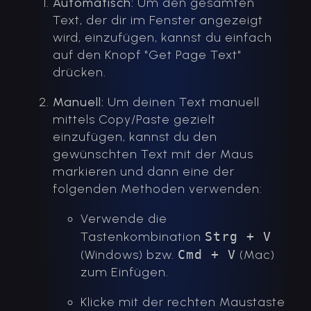
Automatisch:
Um den gesamten
Text, der dir im Fenster angezeigt
wird, einzufügen, kannst du einfach
auf den Knopf "Get Page Text"
drücken.
Manuell:
Um deinen Text manuell
mittels Copy/Paste gezielt
einzufügen, kannst du den
gewünschten Text mit der Maus
markieren und dann eine der
folgenden Methoden verwenden:
Verwende die
Tastenkombination
Strg + V
(Windows) bzw.
Cmd + V
(Mac)
zum Einfügen.
Klicke mit der rechten Maustaste