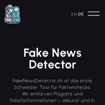
EN
DE
Fake News
Detector
FakeNewsDetector.ch ist das erste
Schweizer Tool für Faktenchecks.
Wir entlarven Plagiate und
Falschinformationen – akkurat und in